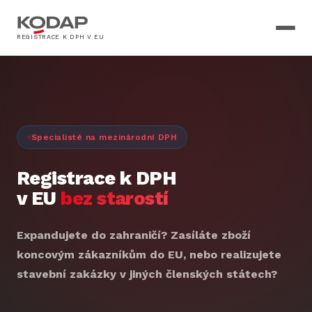
REGISTRACE K DPH V EU
Specialisté na mezinárodní DPH
Registrace k DPH
v EU
bez starostí
Expandujete do zahraničí? Zasíláte zboží
koncovým zákazníkům do EU, nebo realizujete
stavební zakázky v jiných členských státech?