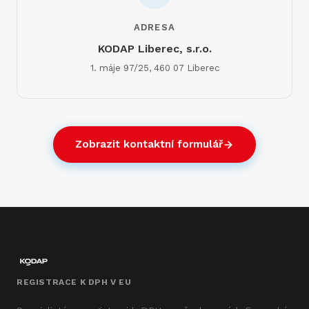
ADRESA
KODAP Liberec, s.r.o.
1. máje 97/25, 460 07 Liberec
Zobrazit kontaktní formulář
REGISTRACE K DPH V EU