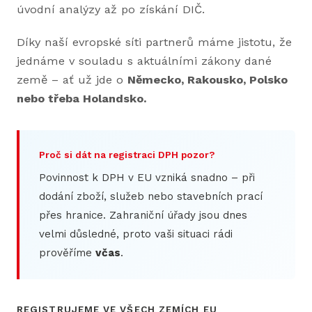
úvodní analýzy až po získání DIČ.
Díky naší evropské síti partnerů máme jistotu, že
jednáme v souladu s aktuálními zákony dané
země – ať už jde o
Německo, Rakousko, Polsko
nebo třeba Holandsko.
Proč si dát na registraci DPH pozor?
Povinnost k DPH v EU vzniká snadno – při
dodání zboží, služeb nebo stavebních prací
přes hranice. Zahraniční úřady jsou dnes
velmi důsledné, proto vaši situaci rádi
prověříme
včas
.
REGISTRUJEME VE VŠECH ZEMÍCH EU