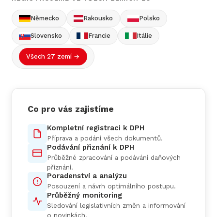
Německo
Rakousko
Polsko
Slovensko
Francie
Itálie
Všech 27 zemí →
Co pro vás zajistíme
Kompletní registraci k DPH
Příprava a podání všech dokumentů.
Podávání přiznání k DPH
Průběžné zpracování a podávání daňových
přiznání.
Poradenství a analýzu
Posouzení a návrh optimálního postupu.
Průběžný monitoring
Sledování legislativních změn a informování
o novinkách.