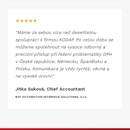
★★★★★
"
Máme za sebou více než desetiletou
spolupráci s firmou KODAP. Po celou dobu se
můžeme spolehnout na vysoce odborný a
precizní přístup při řešení problematiky DPH
v České republice, Německu, Španělsku a
Polsku. Komunikace je vždy rychlá, věcná a
na vysoké úrovni.
“
Jitka Suková, Chief Accountant
BCF AUTOMOTIVE INTERFACE SOLUTIONS, s.r.o.