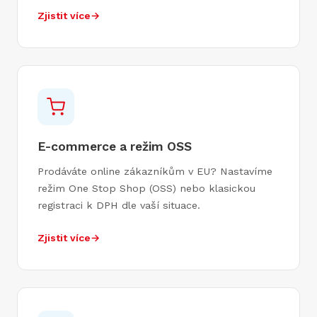
Zjistit více
→
E-commerce a režim OSS
Prodáváte online zákazníkům v EU? Nastavíme
režim One Stop Shop (OSS) nebo klasickou
registraci k DPH dle vaší situace.
Zjistit více
→