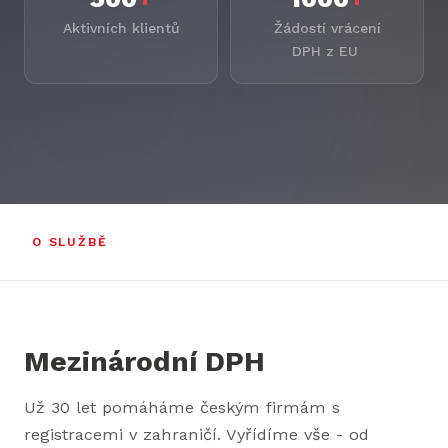
Aktivních klientů
Žádostí vrácení
DPH z EU
O SLUŽBĚ
Mezinárodní DPH
Už 30 let pomáháme českým firmám s
registracemi v zahraničí. Vyřídíme vše - od