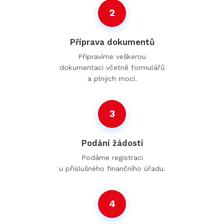
2
Příprava dokumentů
Připravíme veškerou
dokumentaci včetně formulářů
a plných mocí.
3
Podání žádosti
Podáme registraci
u příslušného finančního úřadu.
4