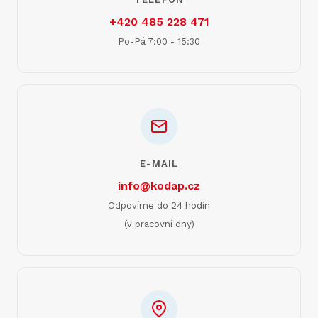
+420 485 228 471
Po-Pá 7:00 - 15:30
E-MAIL
info@kodap.cz
Odpovíme do 24 hodin
(v pracovní dny)