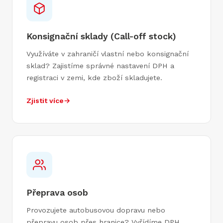
Konsignační sklady (Call-off stock)
Využíváte v zahraničí vlastní nebo konsignační
sklad? Zajistíme správné nastavení DPH a
registraci v zemi, kde zboží skladujete.
Zjistit více
→
Přeprava osob
Provozujete autobusovou dopravu nebo
přepravu osob přes hranice? Vyřídíme DPH