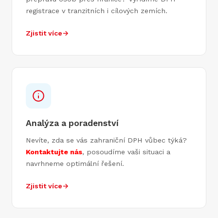
registrace v tranzitních i cílových zemích.
Zjistit více
→
Analýza a poradenství
Nevíte, zda se vás zahraniční DPH vůbec týká?
Kontaktujte nás
, posoudíme vaši situaci a
navrhneme optimální řešení.
Zjistit více
→