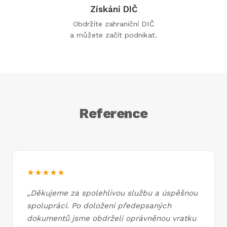
Získání DIČ
Obdržíte zahraniční DIČ
a můžete začít podnikat.
Reference
★★★★★
„
Děkujeme za spolehlivou službu a úspěšnou
spolupráci. Po doložení předepsaných
dokumentů jsme obdrželi oprávněnou vratku