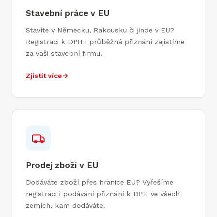
Stavební práce v EU
Stavíte v Německu, Rakousku či jinde v EU?
Registraci k DPH i průběžná přiznání zajistíme
za vaši stavební firmu.
Zjistit více
→
Prodej zboží v EU
Dodáváte zboží přes hranice EU? Vyřešíme
registraci i podávání přiznání k DPH ve všech
zemích, kam dodáváte.