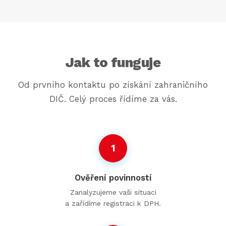
Jak to funguje
Od prvního kontaktu po získání zahraničního
DIČ. Celý proces řídíme za vás.
1
Ověření povinností
Zanalyzujeme vaši situaci
a zařídíme registraci k DPH.