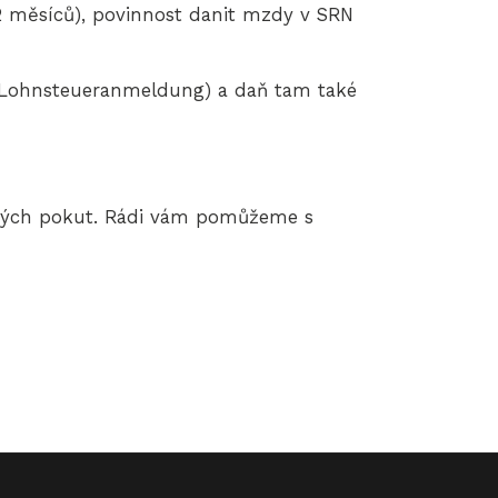
 měsíců), povinnost danit mzdy v SRN
Lohnsteueranmeldung) a daň tam také
sokých pokut. Rádi vám pomůžeme s