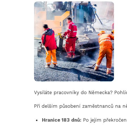
Vysíláte pracovníky do Německa? Pohlíde
Při delším působení zaměstnanců na 
Hranice 183 dnů:
Po jejím překročen