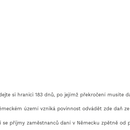
jte si hranici 183 dnů, po jejímž překročení musíte da
německém území vzniká povinnost odvádět zde daň z
í se příjmy zaměstnanců daní v Německu zpětně od p