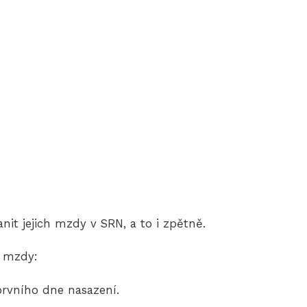
nit jejich mzdy v SRN, a to i zpětně.
e mzdy:
rvního dne nasazení.