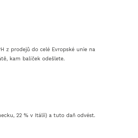
 z prodejů do celé Evropské unie na
tě, kam balíček odešlete.
ku, 22 % v Itálii) a tuto daň odvést.