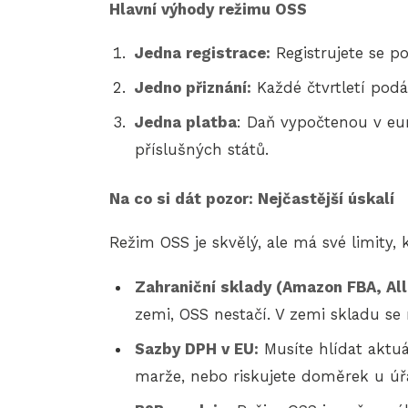
Hlavní výhody režimu OSS
Jedna registrace:
Registrujete se po
Jedno přiznání:
Každé čtvrtletí pod
Jedna platba
: Daň vypočtenou v eu
příslušných států.
Na co si dát pozor: Nejčastější úskalí
Režim OSS je skvělý, ale má své limity
Zahraniční sklady (Amazon FBA, All
zemi, OSS nestačí. V zemi skladu se
Sazby DPH v EU:
Musíte hlídat aktuá
marže, nebo riskujete doměrek u úř