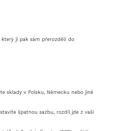
který ji pak sám přerozdělí do
áte sklady v Polsku, Německu nebo jiné
avíte špatnou sazbu, rozdíl jde z vaší