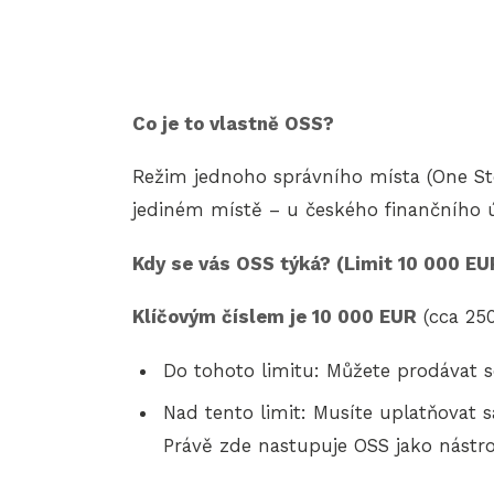
Co je to vlastně OSS?
Režim jednoho správního místa (One S
jediném místě – u českého finančního ú
Kdy se vás OSS týká? (Limit 10 000 EU
Klíčovým číslem je 10 000 EUR
(cca 250
Do tohoto limitu: Můžete prodávat s
Nad tento limit: Musíte uplatňovat 
Právě zde nastupuje OSS jako nástroj