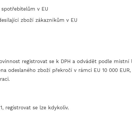
b spotřebitelům v EU
desílající zboží zákazníkům v EU
ovinnost registrovat se k DPH a odvádět podle místní l
cena odeslaného zboží překročí v rámci EU 10 000 EU
raci.
, registrovat se lze kdykoliv.