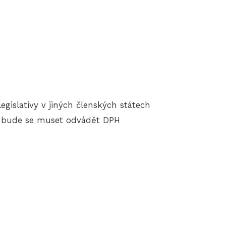
egislativy v jiných členských státech
R, bude se muset odvádět DPH