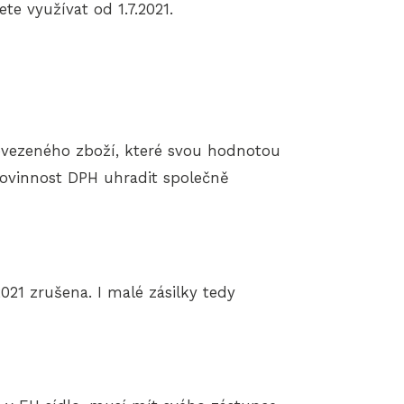
te využívat od 1.7.2021.
ovezeného zboží, které svou hodnotou
ovinnost DPH uhradit společně
021 zrušena. I malé zásilky tedy