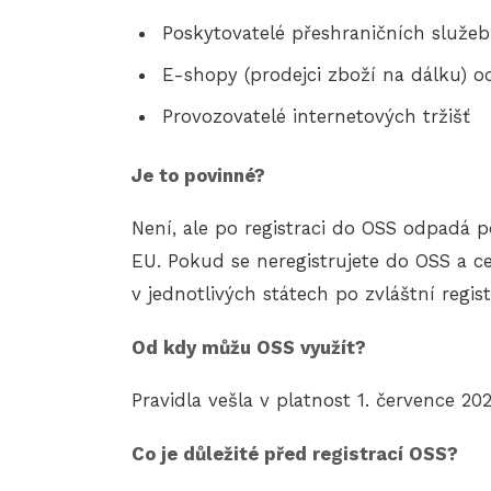
Poskytovatelé přeshraničních služe
E-shopy (prodejci zboží na dálku) o
Provozovatelé internetových tržišť
Je to povinné?
Není, ale po registraci do OSS odpadá p
EU. Pokud se neregistrujete do OSS a 
v jednotlivých státech po zvláštní regist
Od kdy můžu OSS využít?
Pravidla vešla v platnost 1. července 2021
Co je důležité před registrací OSS?