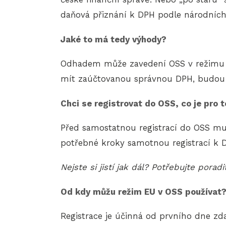
daňová přiznání k DPH podle národních l
Jaké to má tedy výhody?
Odhadem může zavedení OSS v režimu EU 
mít zaúčtovanou správnou DPH, budou 
Chci se registrovat do OSS, co je pro 
Před samostatnou registrací do OSS musí
potřebné kroky samotnou registrací k D
Nejste si jistí jak dál? Potřebujte pora
Od kdy můžu režim EU v OSS používat
Registrace je účinná od prvního dne zda