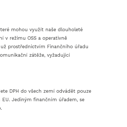
které mohou využít naše dlouholeté
ní v režimu OSS a operativně
 už prostřednictvím Finančního úřadu
omunikační zátěže, vyžadující
budete DPH do všech zemí odvádět pouze
ch EU. Jediným finančním úřadem, se
.