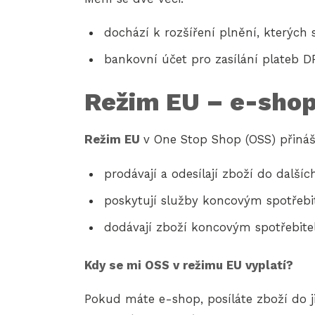
dochází k rozšíření plnění, kterých 
bankovní účet pro zasílání plateb DP
Režim EU – e-shopy
Režim EU
v One Stop Shop (OSS) přináš
prodávají a odesílají zboží do další
poskytují služby koncovým spotřebi
dodávají zboží koncovým spotřebitel
Kdy se mi OSS v režimu EU vyplatí?
Pokud máte e-shop, posíláte zboží do 