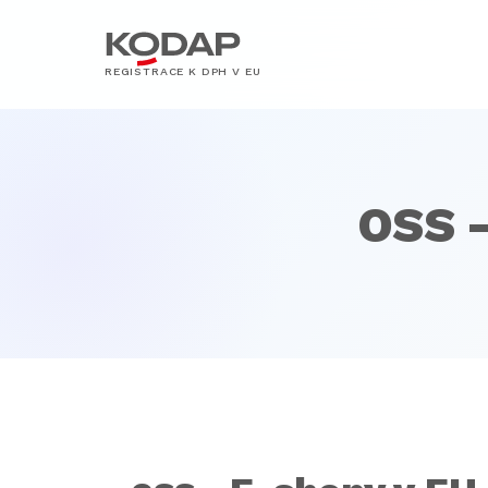
REGISTRACE K DPH V EU
OSS -