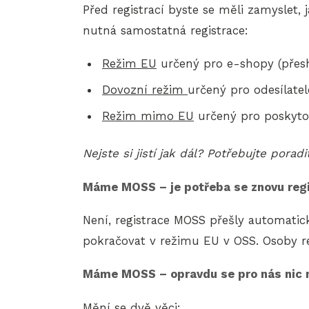
Před registrací byste se měli zamyslet,
nutná samostatná registrace:
Režim EU
určený pro e-shopy (přesh
Dovozní režim
určený pro odesílatel
Režim mimo EU
určený pro poskyto
Nejste si jistí jak dál? Potřebujte porad
Máme MOSS – je potřeba se znovu reg
Není, registrace MOSS přešly automati
pokračovat v režimu EU v OSS. Osoby 
Máme MOSS – opravdu se pro nás nic
Mění se dvě věci: