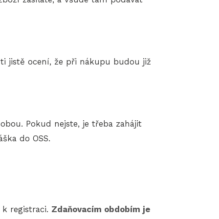
 jistě ocení, že při nákupu budou již
bou. Pokud nejste, je třeba zahájit
áška do OSS.
k registraci.
Zdaňovacím obdobím je