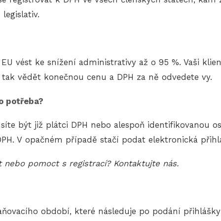
egislativ.
vést ke snížení administrativy až o 95 %. Vaši klienti
tak vědět konečnou cenu a DPH za ně odvedete vy.
to potřeba?
te být již plátci DPH nebo alespoň identifikovanou oso
PH. V opačném případě stačí podat elektronická přihl
dit nebo pomoct s registrací? Kontaktujte nás.
?
ňovacího období, které následuje po podání přihlášky 