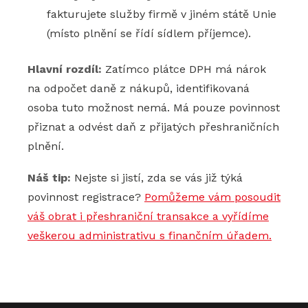
fakturujete služby firmě v jiném státě Unie
(místo plnění se řídí sídlem příjemce).
Hlavní rozdíl:
Zatímco plátce DPH má nárok
na odpočet daně z nákupů, identifikovaná
osoba tuto možnost nemá. Má pouze povinnost
přiznat a odvést daň z přijatých přeshraničních
plnění.
Náš tip:
Nejste si jistí, zda se vás již týká
povinnost registrace?
Pomůžeme vám posoudit
váš obrat i přeshraniční transakce a vyřídíme
veškerou administrativu s finančním úřadem.