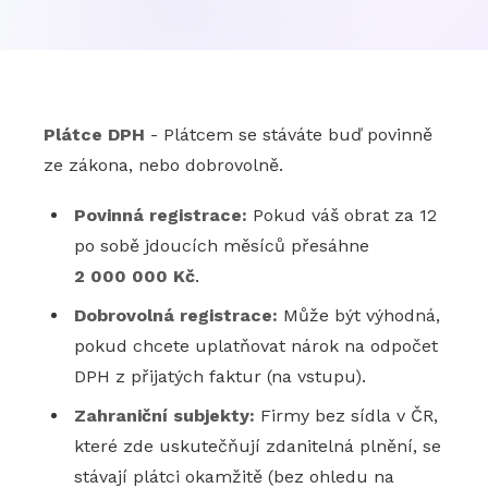
Plátce DPH
- Plátcem se stáváte buď povinně
ze zákona, nebo dobrovolně.
Povinná registrace:
Pokud váš obrat za 12
po sobě jdoucích měsíců přesáhne
2 000 000 Kč
.
Dobrovolná registrace:
Může být výhodná,
pokud chcete uplatňovat nárok na odpočet
DPH z přijatých faktur (na vstupu).
Zahraniční subjekty:
Firmy bez sídla v ČR,
které zde uskutečňují zdanitelná plnění, se
stávají plátci okamžitě (bez ohledu na