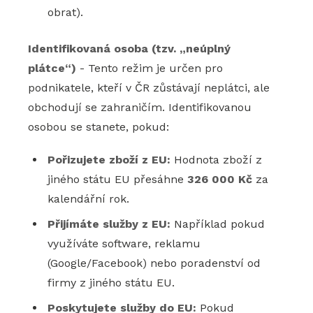
obrat).
Identifikovaná osoba (tzv. „neúplný
plátce“)
- Tento režim je určen pro
podnikatele, kteří v ČR zůstávají neplátci, ale
obchodují se zahraničím. Identifikovanou
osobou se stanete, pokud:
Pořizujete zboží z EU:
Hodnota zboží z
jiného státu EU přesáhne
326 000 Kč
za
kalendářní rok.
Přijímáte služby z EU:
Například pokud
využíváte software, reklamu
(Google/Facebook) nebo poradenství od
firmy z jiného státu EU.
Poskytujete služby do EU:
Pokud