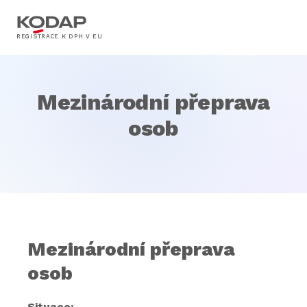
REGISTRACE K DPH V EU
Mezinárodní přeprava
osob
Mezinárodní přeprava
osob
Situace: