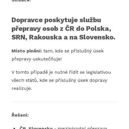
Dopravce poskytuje službu
přepravy osob z ČR do Polska,
SRN, Rakouska a na Slovensko.
Místo plnění:
tam, kde se příslušný úsek
přepravy uskutečňuje!
V tomto případě je nutné řídit se legislativou
všech států, kde se příslušný úsek dopravy
realizuje.
Řešení:
ČR, Slovensko
- mezinárodní přeprava