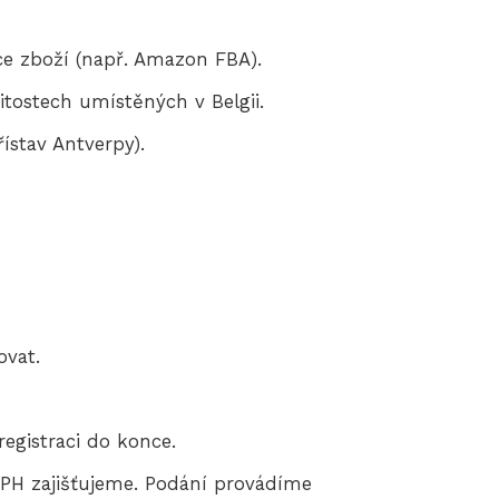
uce zboží (např. Amazon FBA).
tostech umístěných v Belgii.
ístav Antverpy).
ovat.
egistraci do konce.
PH zajišťujeme. Podání provádíme