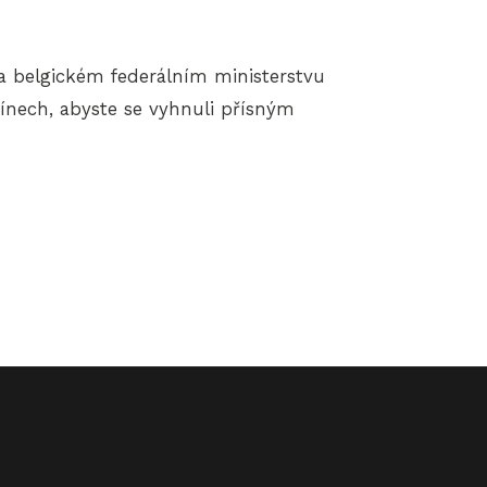
a belgickém federálním ministerstvu
ínech, abyste se vyhnuli přísným