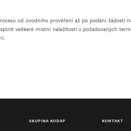
rocesu od úvodního prověření až po podání žádosti n
plnit veškeré místní náležitosti v požadovaných term
í.
SKUPINA KODAP
KONTAKT