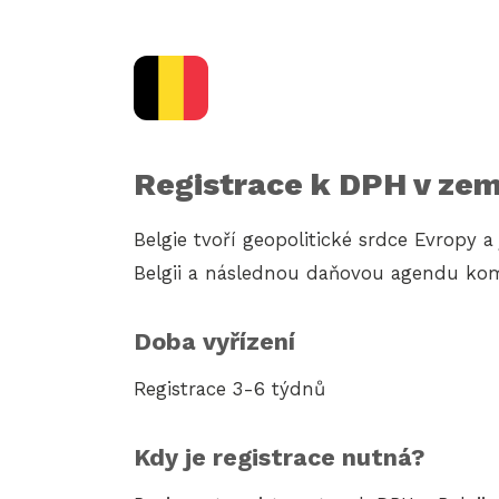
Registrace k DPH v zem
Belgie tvoří geopolitické srdce Evropy 
Belgii a následnou daňovou agendu kom
Doba vyřízení
Registrace 3-6 týdnů
Kdy je registrace nutná?