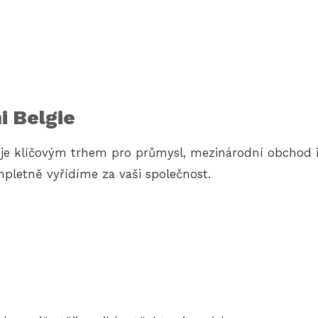
i Belgie
a je klíčovým trhem pro průmysl, mezinárodní obchod i 
pletně vyřídíme za vaši společnost.