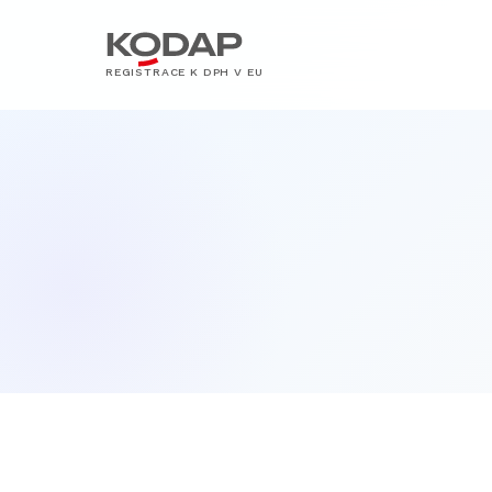
REGISTRACE K DPH V EU