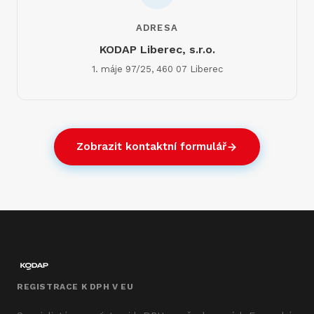
ADRESA
KODAP Liberec, s.r.o.
1. máje 97/25, 460 07 Liberec
Zobrazit kontaktní formulář
REGISTRACE K DPH V EU