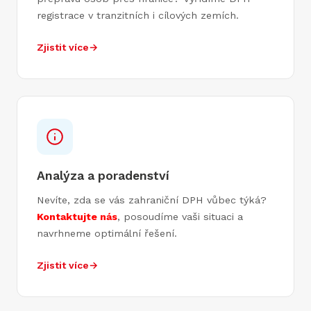
registrace v tranzitních i cílových zemích.
Zjistit více
→
Analýza a poradenství
Nevíte, zda se vás zahraniční DPH vůbec týká?
Kontaktujte nás
, posoudíme vaši situaci a
navrhneme optimální řešení.
Zjistit více
→