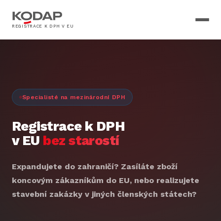
REGISTRACE K DPH V EU
Specialisté na mezinárodní DPH
Registrace k DPH
v EU
bez starostí
Expandujete do zahraničí? Zasíláte zboží
koncovým zákazníkům do EU, nebo realizujete
stavební zakázky v jiných členských státech?