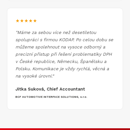
★★★★★
"
Máme za sebou více než desetiletou
spolupráci s firmou KODAP. Po celou dobu se
můžeme spolehnout na vysoce odborný a
precizní přístup při řešení problematiky DPH
v České republice, Německu, Španělsku a
Polsku. Komunikace je vždy rychlá, věcná a
na vysoké úrovni.
“
Jitka Suková, Chief Accountant
BCF AUTOMOTIVE INTERFACE SOLUTIONS, s.r.o.