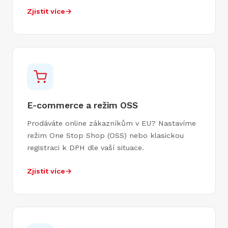
Zjistit více
→
E-commerce a režim OSS
Prodáváte online zákazníkům v EU? Nastavíme
režim One Stop Shop (OSS) nebo klasickou
registraci k DPH dle vaší situace.
Zjistit více
→