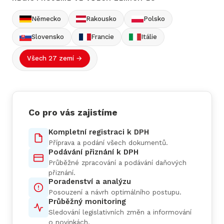
Německo
Rakousko
Polsko
Slovensko
Francie
Itálie
Všech 27 zemí →
Co pro vás zajistíme
Kompletní registraci k DPH
Příprava a podání všech dokumentů.
Podávání přiznání k DPH
Průběžné zpracování a podávání daňových
přiznání.
Poradenství a analýzu
Posouzení a návrh optimálního postupu.
Průběžný monitoring
Sledování legislativních změn a informování
o novinkách.