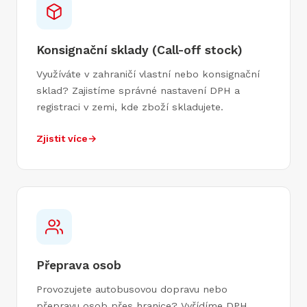
Konsignační sklady (Call-off stock)
Využíváte v zahraničí vlastní nebo konsignační
sklad? Zajistíme správné nastavení DPH a
registraci v zemi, kde zboží skladujete.
Zjistit více
→
Přeprava osob
Provozujete autobusovou dopravu nebo
přepravu osob přes hranice? Vyřídíme DPH